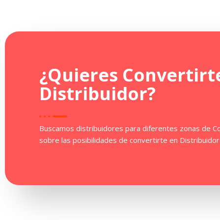
¿Quieres Convertirt
Distribuidor
?
Buscamos distribuidores para diferentes zonas de Co
sobre las posibilidades de convertirte en Distribuidor