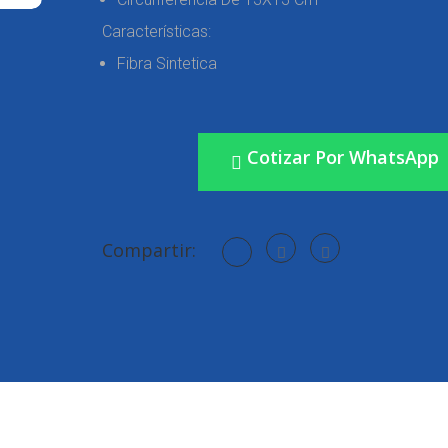
Características:
Fibra Sintetica
Cotizar Por WhatsApp
Compartir: