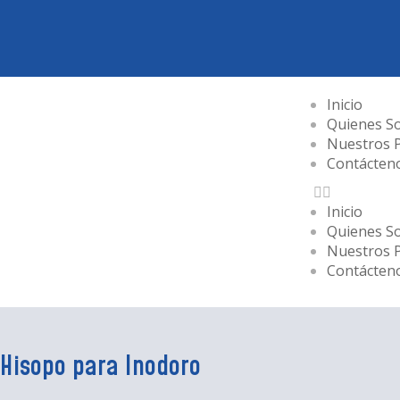
Inicio
Quienes S
Nuestros 
Contácten
Inicio
Quienes S
Nuestros 
Contácten
Hisopo para Inodoro