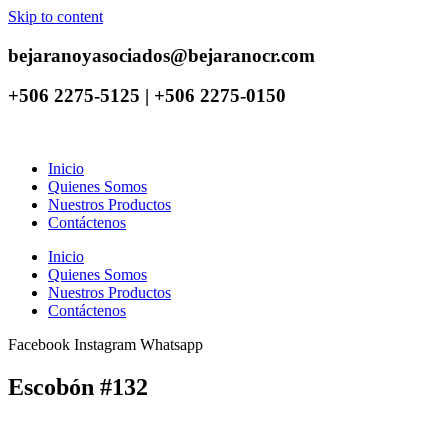
Skip to content
bejaranoyasociados@bejaranocr.com
+506 2275-5125 | +506 2275-0150
Inicio
Quienes Somos
Nuestros Productos
Contáctenos
Inicio
Quienes Somos
Nuestros Productos
Contáctenos
Facebook
Instagram
Whatsapp
Escobón #132