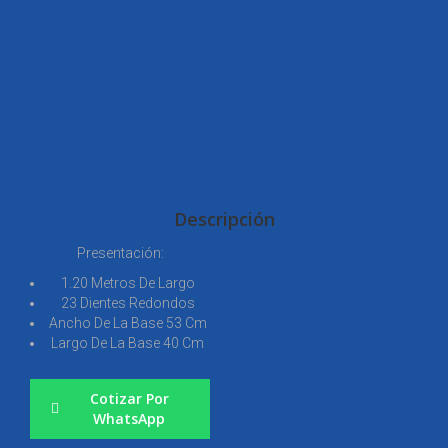
Escoba Plástica para Jardín
Descripción
Presentación:
1.20 Metros De Largo
23 Dientes Redondos
Ancho De La Base 53 Cm
Largo De La Base 40 Cm
Cotizar Por
WhatsApp