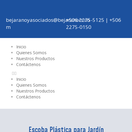
bejaranoyasociados@bejaranocr.co
+506 2275-5125 | +506
m
2275-0150
Inicio
Quienes Somos
Nuestros Productos
Contáctenos
Inicio
Quienes Somos
Nuestros Productos
Contáctenos
Escoba Plástica para Jardín