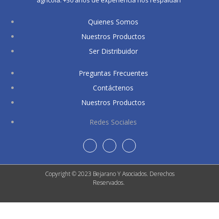
agrícola. +30 años de experiencia nos respaldan
Quienes Somos
Nuestros Productos
Ser Distribuidor
Preguntas Frecuentes
Contáctenos
Nuestros Productos
Redes Sociales
Copyright © 2023 Bejarano Y Asociados. Derechos
Reservados.