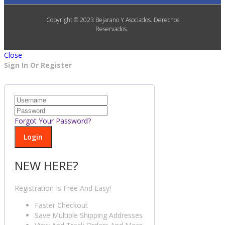
Copyright © 2023 Bejarano Y Asociados. Derechos
Reservados.
Close
Sign In Or Register
Forgot Your Password?
NEW HERE?
Registration Is Free And Easy!
Faster Checkout
Save Multiple Shipping Addresses