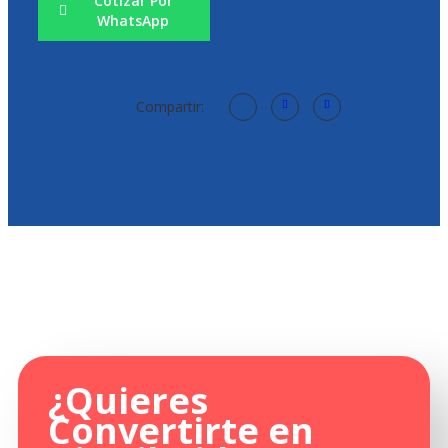
Cotizar Por
WhatsApp
Compartir:
¿Quieres
Convertirte en