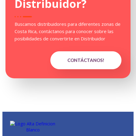
Distribuidor
?
Buscamos distribuidores para diferentes zonas de
Costa Rica, contáctanos para conocer sobre las
posibilidades de convertirte en Distribuidor
CONTÁCTANOS!