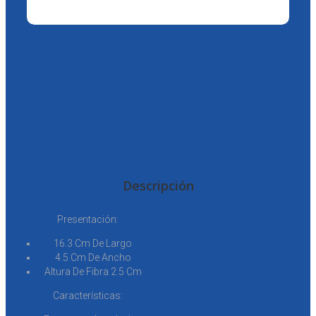
Cepillo Anatómico
Descripción
Presentación:
16.3 Cm De Largo
4.5 Cm De Ancho
Altura De Fibra 2.5 Cm
Características: