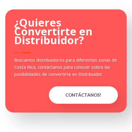
¿Quieres
Convertirte en
Distribuidor
?
Buscamos distribuidores para diferentes zonas de
Costa Rica, contáctanos para conocer sobre las
posibilidades de convertirte en Distribuidor
CONTÁCTANOS!