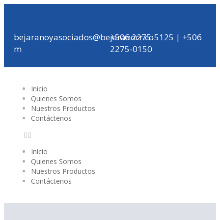
bejaranoyasociados@bejaranocr.co
+506 2275-5125 | +506
m
2275-0150
Inicio
Quienes Somos
Nuestros Productos
Contáctenos
Inicio
Quienes Somos
Nuestros Productos
Contáctenos