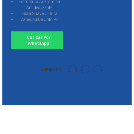
Estructura Anatómica
Antideslizante
Fibra Suave O Dura
Variedad De Colores
Cotizar Por
WhatsApp
Compartir: