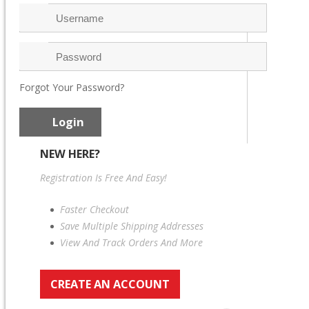
Forgot Your Password?
NEW HERE?
Registration Is Free And Easy!
Faster Checkout
Save Multiple Shipping Addresses
View And Track Orders And More
CREATE AN ACCOUNT