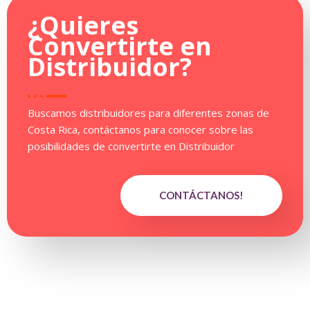
¿Quieres
Convertirte en
Distribuidor
?
Buscamos distribuidores para diferentes zonas de
Costa Rica, contáctanos para conocer sobre las
posibilidades de convertirte en Distribuidor
CONTÁCTANOS!