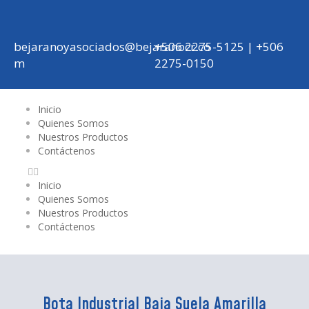
bejaranoyasociados@bejaranocr.co
+506 2275-5125 | +506
m
2275-0150
Inicio
Quienes Somos
Nuestros Productos
Contáctenos
Inicio
Quienes Somos
Nuestros Productos
Contáctenos
Bota Industrial Baja Suela Amarilla