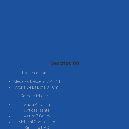
Bota Industrial Baja Suela Amarilla
Descripción
Presentación:
Medidas Desde #37 A #44
Altura De La Bota 31 Cm
Características:
Suela Amarilla
Antideslizante
Marca 7 Gatos
Material Compuesto
Sintético PVC