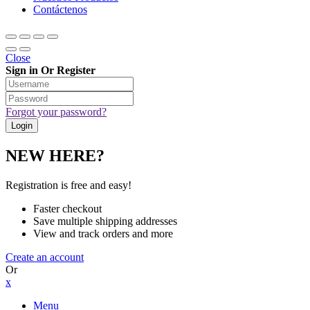
Contáctenos
Close
Sign in Or Register
Forgot your password?
NEW HERE?
Registration is free and easy!
Faster checkout
Save multiple shipping addresses
View and track orders and more
Create an account
Or
x
Menu