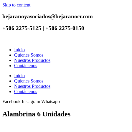
Skip to content
bejaranoyasociados@bejaranocr.com
+506 2275-5125 | +506 2275-0150
Inicio
Quienes Somos
Nuestros Productos
Contáctenos
Inicio
Quienes Somos
Nuestros Productos
Contáctenos
Facebook
Instagram
Whatsapp
Alambrina 6 Unidades