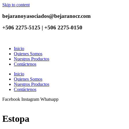
Skip to content
bejaranoyasociados@bejaranocr.com
+506 2275-5125 | +506 2275-0150
Inicio
Quienes Somos
Nuestros Productos
Contáctenos
Inicio
Quienes Somos
Nuestros Productos
Contáctenos
Facebook
Instagram
Whatsapp
Estopa