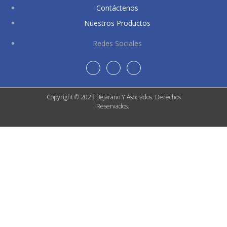
Contáctenos
Nuestros Productos
Redes Sociales
Copyright © 2023 Bejarano Y Asociados. Derechos
Reservados.