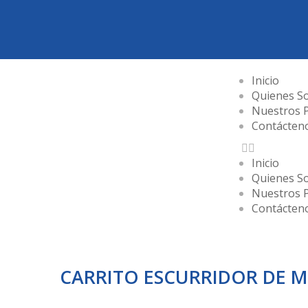
Inicio
Quienes S
Nuestros 
Contácten
Inicio
Quienes S
Nuestros 
Contácten
CARRITO ESCURRIDOR DE 